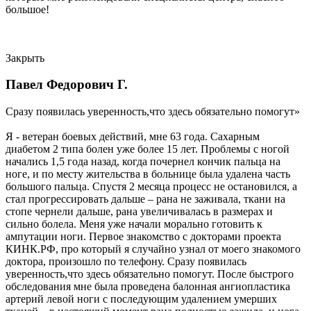
большое!
Закрыть
Павел Федорович Г.
Сразу появилась уверенность,что здесь обязательно помогут»
Я - ветеран боевых действий, мне 63 года. Сахарным
диабетом 2 типа болен уже более 15 лет. Проблемы с ногой
начались 1,5 года назад, когда почернел кончик пальца на
ноге, и по месту жительства в больнице была удалена часть
большого пальца. Спустя 2 месяца процесс не остановился, а
стал прогрессировать дальше – рана не заживала, ткани на
стопе чернели дальше, рана увеличивалась в размерах и
сильно болела. Меня уже начали морально готовить к
ампутации ноги. Первое знакомство с докторами проекта
КИНК.РФ, про который я случайно узнал от моего знакомого
доктора, произошло по телефону. Сразу появилась
уверенность,что здесь обязательно помогут. После быстрого
обследования мне была проведена балонная ангиопластика
артерий левой ноги с последующим удалением умерших