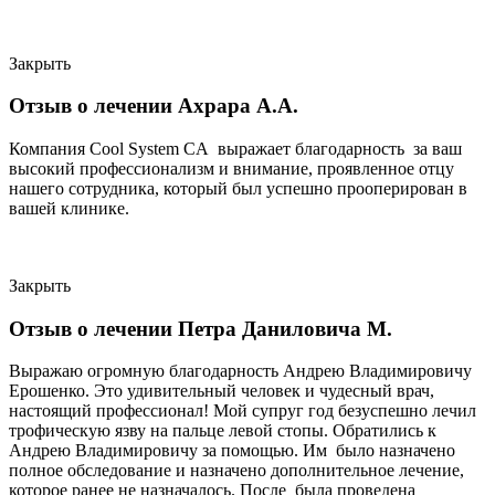
Закрыть
Отзыв о лечении Ахрара А.А.
Компания Cool System CA выражает благодарность за ваш
высокий профессионализм и внимание, проявленное отцу
нашего сотрудника, который был успешно прооперирован в
вашей клинике.
Закрыть
Отзыв о лечении Петра Даниловича М.
Выражаю огромную благодарность Андрею Владимировичу
Ерошенко. Это удивительный человек и чудесный врач,
настоящий профессионал! Мой супруг год безуспешно лечил
трофическую язву на пальце левой стопы. Обратились к
Андрею Владимировичу за помощью. Им было назначено
полное обследование и назначено дополнительное лечение,
которое ранее не назначалось. После была проведена