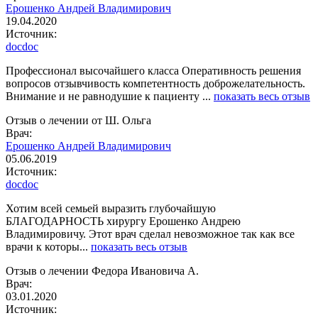
Ерошенко Андрей Владимирович
19.04.2020
Источник:
docdoc
Профессионал высочайшего класса Оперативность решения
вопросов отзывчивость компетентность доброжелательность.
Внимание и не равнодушие к пациенту ...
показать весь отзыв
Отзыв о лечении от Ш. Ольга
Врач:
Ерошенко Андрей Владимирович
05.06.2019
Источник:
docdoc
Хотим всей семьей выразить глубочайшую
БЛАГОДАРНОСТЬ хирургу Ерошенко Андрею
Владимировичу. Этот врач сделал невозможное так как все
врачи к которы...
показать весь отзыв
Отзыв о лечении Федора Ивановича А.
Врач:
03.01.2020
Источник: