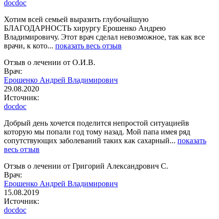
docdoc
Хотим всей семьей выразить глубочайшую
БЛАГОДАРНОСТЬ хирургу Ерошенко Андрею
Владимировичу. Этот врач сделал невозможное, так как все
врачи, к кото...
показать весь отзыв
Отзыв о лечении от О.И.В.
Врач:
Ерошенко Андрей Владимирович
29.08.2020
Источник:
docdoc
Добрый день хочется поделится непростой ситуациейв
которую мы попали год тому назад. Мой папа имея ряд
сопутствующих заболеваний таких как сахарный...
показать
весь отзыв
Отзыв о лечении от Григорий Александрович С.
Врач:
Ерошенко Андрей Владимирович
15.08.2019
Источник:
docdoc