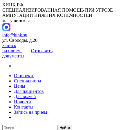
КИНК.РФ
СПЕЦИАЛИЗИРОВАННАЯ ПОМОЩЬ ПРИ УГРОЗЕ
АМПУТАЦИИ НИЖНИХ КОНЕЧНОСТЕЙ
м. Тушинская
info@kink.su
ул. Свободы, д.20
Запись
на прием
Отправить
документы
О проекте
Специалисты
Цены
Для пациентов
Для врачей
Новости
Контакты
Запись на прием
Найти