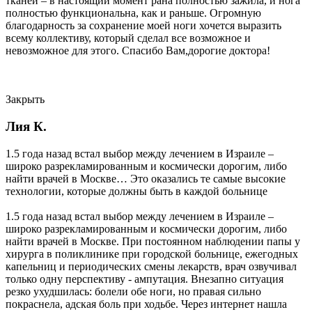
тканей – в настоящий момент рана полностью зажила, и нога
полностью функциональна, как и раньше. Огромную
благодарность за сохранение моей ноги хочется выразить
всему коллективу, который сделал все возможное и
невозможное для этого. Спасибо Вам,дорогие доктора!
Закрыть
Лия К.
1.5 года назад встал выбор между лечением в Израиле –
широко разрекламированным и космически дорогим, либо
найти врачей в Москве… Это оказались те самые высокие
технологии, которые должны быть в каждой больнице
1.5 года назад встал выбор между лечением в Израиле –
широко разрекламированным и космически дорогим, либо
найти врачей в Москве. При постоянном наблюдении папы у
хирурга в поликлинике при городской больнице, ежегодных
капельниц и периодических смены лекарств, врач озвучивал
только одну перспективу - ампутация. Внезапно ситуация
резко ухудшилась: болели обе ноги, но правая сильно
покраснела, адская боль при ходьбе. Через интернет нашла