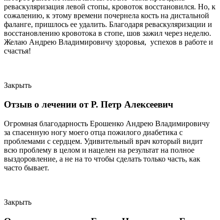
реваскуляризация левой стопы, кровоток восстановился. Но, к
сожалению, к этому времени почернела кость на дистальной
фаланге, пришлось ее удалить. Благодаря реваскуляризации и
восстановлению кровотока в стопе, шов зажил через неделю.
Желаю Андрею Владимировичу здоровья, успехов в работе и
счастья!
Закрыть
Отзыв о лечении от Р. Петр Алексеевич
Огромная благодарность Ерошенко Андрею Владимировичу
за спасенную ногу моего отца пожилого диабетика с
проблемами с сердцем. Удивительный врач который видит
всю проблему в целом и нацелен на результат на полное
выздоровление, а не на то чтобы сделать только часть, как
часто бывает.
Закрыть