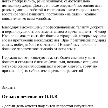
ногах прекратились, раны заживают, самостоятельно
потихоньку ходит. Доктор и после операций постоянно дает
рекомендации, с заботой и сопереживанием сопровождает
восстановление пациента, постоянно «на связи», крайне
внимателен ко всем жалобам.
Благодаря высочайшему профессионализму, таланту, доброте
и неравнодушию этого замечательного врача пациент – Федор
Иванович может жить без болей и страданий, которые мучили
его на протяжении нескольких лет! Врач практически подарил
жизнь, победив боль и отчаяние!!! Низкий ему поклон и
большое человеческое спасибо от всей семьи!
Пережив все это, советую тем, кто болен сам или у кого
болеют и страдают близкие (муж, сын, пожилые отец или
мать) без сомнения обращаться к этому хирургу, врачу по
призванию (что сейчас очень редко встречается)!
Закрыть
Отзыв о лечении от О.И.В.
Добрый день хочется поделится непростой ситуациейв