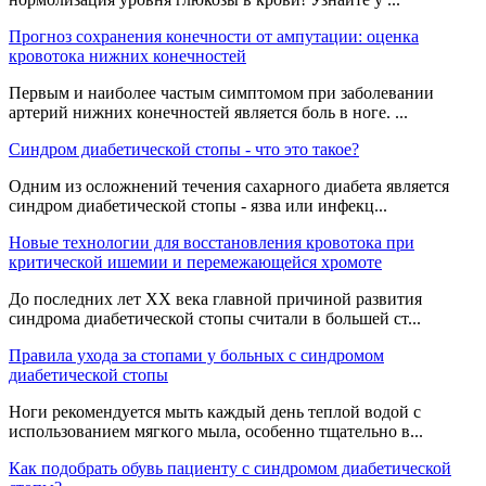
Прогноз сохранения конечности от ампутации: оценка
кровотока нижних конечностей
Первым и наиболее частым симптомом при заболевании
артерий нижних конечностей является боль в ноге. ...
Синдром диабетической стопы - что это такое?
Одним из осложнений течения сахарного диабета является
синдром диабетической стопы - язва или инфекц...
Новые технологии для восстановления кровотока при
критической ишемии и перемежающейся хромоте
До последних лет XX века главной причиной развития
синдрома диабетической стопы считали в большей ст...
Правила ухода за стопами у больных с синдромом
диабетической стопы
Ноги рекомендуется мыть каждый день теплой водой с
использованием мягкого мыла, особенно тщательно в...
Как подобрать обувь пациенту с синдромом диабетической