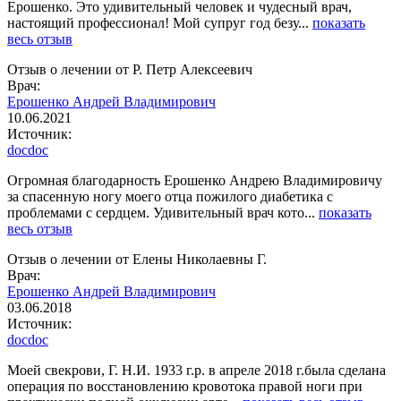
Ерошенко. Это удивительный человек и чудесный врач,
настоящий профессионал! Мой супруг год безу...
показать
весь отзыв
Отзыв о лечении от Р. Петр Алексеевич
Врач:
Ерошенко Андрей Владимирович
10.06.2021
Источник:
docdoc
Огромная благодарность Ерошенко Андрею Владимировичу
за спасенную ногу моего отца пожилого диабетика с
проблемами с сердцем. Удивительный врач кото...
показать
весь отзыв
Отзыв о лечении от Елены Николаевны Г.
Врач:
Ерошенко Андрей Владимирович
03.06.2018
Источник:
docdoc
Моей свекрови, Г. Н.И. 1933 г.р. в апреле 2018 г.была сделана
операция по восстановлению кровотока правой ноги при