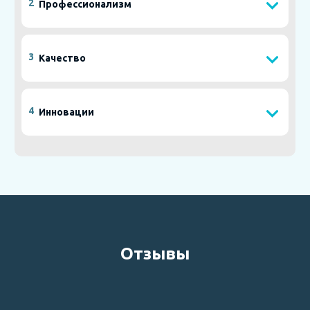
2
Профессионализм
3
Качество
4
Инновации
Отзывы
Отзыв о лечении З. А.А. от дочери