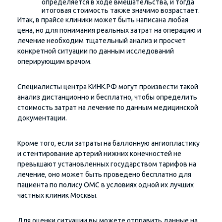
определяется в ходе вмешательства, и тогда
итоговая стоимость также значимо возрастает.
Итак, в прайсе клиники может быть написана любая
цена, но для понимания реальных затрат на операцию и
лечение необходим тщательный анализ и просчет
конкретной ситуации по данным исследований
оперирующим врачом.
Специалисты центра КИНК.РФ могут произвести такой
анализ дистанционно и бесплатно, чтобы определить
стоимость затрат на лечение по данным медицинской
документации.
Кроме того, если затраты на баллонную ангиопластику
и стентирование артерий нижних конечностей не
превышают установленных государством тарифов на
лечение, оно может быть проведено бесплатно для
пациента по полису ОМС в условиях одной их лучших
частных клиник Москвы.
Для оценки ситуации вы можете отправить данные на