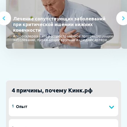
Лечение сопутствующих заболеваний
при критической ишемии нижних
конечности
Атеросклероз – это распространенное прогрессирующее
заболевание, поражающее крупные и средние артери...
4 причины, почему Кинк.рф
1
Опыт