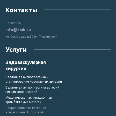
Контакты
По записи
info@kink.su
ул. Свободы, д.20 (м. Тушинская)
Услуги
Эндоваскулярная
хирургия
Баллонная ангиопластика и
стентирование коронарных артерий
Баллонная ангиопластика артерий
нижних конечностей
Механическая аспирационная
тромбэктомия Rotarex
Направленная катетерная
атерэктомия Turbohawk