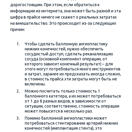
дорогостоящим. При этом, если обратиться к
информации из интернета, она может быть разной и эта
цифра в прайсе ничего не скажет о реальных затратах
на вмешательство. Это происходит из-за следующих
причин:
Чтобы сделать баллонную ангиопластику
нижних конечностей, нужно обеспечить
сосудистый доступ, сделать реканализацию
сосуда (основной компонент операции, от
которого зависит конечный результат) – для
этого могут потребоваться много инструментов
и затрат, заранее их предсказать иногда сложно,
в стоимость прайса эти затраты могут быть не
включены.
Можно посчитать только стоимость 1
баллонного катетера, а их может потребоваться
от 1 до 8 разных видов, в зависимости от
ситуации, соответственно, стоимость операции
может повысится в несколько раз.
Помимо баллонной ангиопластики может
потребоваться стентирование артерий нижних
конечностей (имплантация стента), это