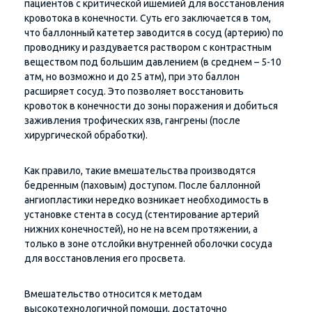
пациентов с критической ишемией для восстановления
кровотока в конечности. Суть его заключается в том,
что баллонный катетер заводится в сосуд (артерию) по
проводнику и раздувается раствором с контрастным
веществом под большим давлением (в среднем – 5-10
атм, но возможно и до 25 атм), при это баллон
расширяет сосуд. Это позволяет восстановить
кровоток в конечности до зоны поражения и добиться
заживления трофических язв, гангрены (после
хирургической обработки).
Как правило, такие вмешательства производятся
бедренным (паховым) доступом. После баллонной
ангиопластики нередко возникает необходимость в
установке стента в сосуд (стентирование артерий
нижних конечностей), но не на всем протяжении, а
только в зоне отслойки внутренней оболочки сосуда
для восстановления его просвета.
Вмешательство относится к методам
высокотехнологичной помощи, достаточно