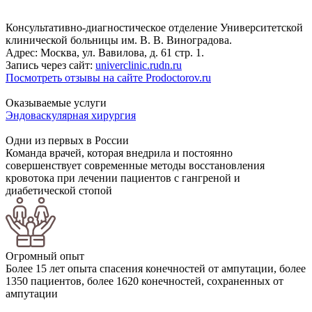
Консультативно-диагностическое отделение Университетской
клинической больницы им. В. В. Виноградова.
Адрес: Москва, ул. Вавилова, д. 61 стр. 1.
Запись через сайт:
univerclinic.rudn.ru
Посмотреть отзывы на сайте Prodoctorov.ru
Оказываемые услуги
Эндоваскулярная хирургия
Одни из первых в России
Команда врачей, которая внедрила и постоянно
совершенствует современные методы восстановления
кровотока при лечении пациентов с гангреной и
диабетической стопой
Огромный опыт
Более 15 лет опыта спасения конечностей от ампутации, более
1350 пациентов, более 1620 конечностей, сохраненных от
ампутации