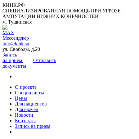
КИНК.РФ
СПЕЦИАЛИЗИРОВАННАЯ ПОМОЩЬ ПРИ УГРОЗЕ
АМПУТАЦИИ НИЖНИХ КОНЕЧНОСТЕЙ
м. Тушинская
info@kink.su
ул. Свободы, д.20
Запись
на прием
Отправить
документы
О проекте
Специалисты
Цены
Для пациентов
Для врачей
Новости
Контакты
Запись на прием