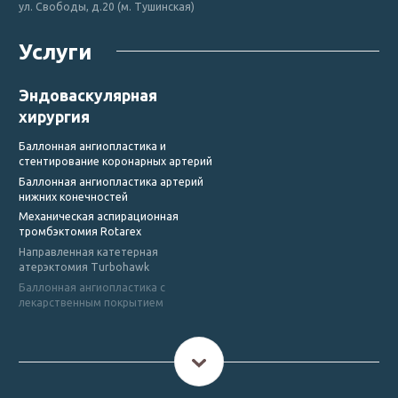
ул. Свободы, д.20 (м. Тушинская)
Услуги
Эндоваскулярная
хирургия
Баллонная ангиопластика и
стентирование коронарных артерий
Баллонная ангиопластика артерий
нижних конечностей
Механическая аспирационная
тромбэктомия Rotarex
Направленная катетерная
атерэктомия Turbohawk
Баллонная ангиопластика с
лекарственным покрытием