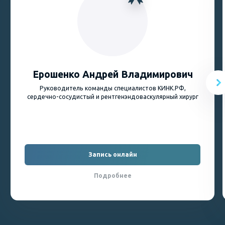
Ерошенко Андрей Владимирович
Руководитель команды специалистов КИНК.РФ,
cердечно-сосудистый и рентгенэндоваскулярный хирург
Запись онлайн
Подробнее