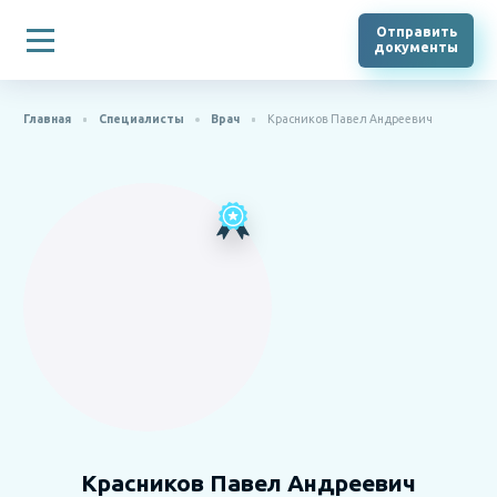
Отправить
документы
Главная
Специалисты
Врач
Красников Павел Андреевич
Красников Павел Андреевич